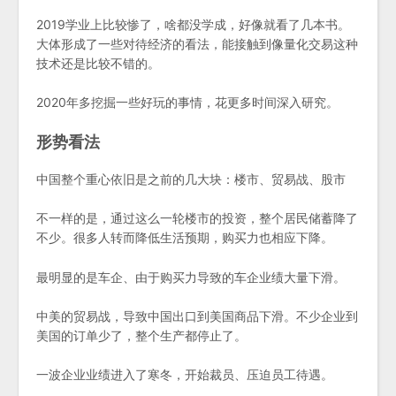
2019学业上比较惨了，啥都没学成，好像就看了几本书。
大体形成了一些对待经济的看法，能接触到像量化交易这种
技术还是比较不错的。
2020年多挖掘一些好玩的事情，花更多时间深入研究。
形势看法
中国整个重心依旧是之前的几大块：楼市、贸易战、股市
不一样的是，通过这么一轮楼市的投资，整个居民储蓄降了
不少。很多人转而降低生活预期，购买力也相应下降。
最明显的是车企、由于购买力导致的车企业绩大量下滑。
中美的贸易战，导致中国出口到美国商品下滑。不少企业到
美国的订单少了，整个生产都停止了。
一波企业业绩进入了寒冬，开始裁员、压迫员工待遇。