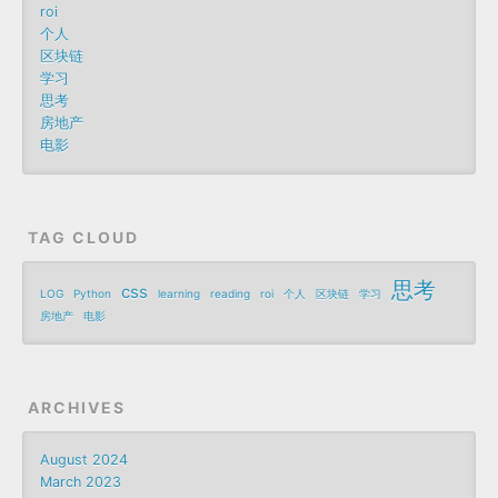
roi
个人
区块链
学习
思考
房地产
电影
TAG CLOUD
思考
css
LOG
Python
learning
reading
roi
个人
区块链
学习
房地产
电影
ARCHIVES
August 2024
March 2023