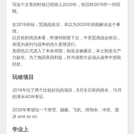
写这个文章的时候已经踏入2020年，依旧对2019作一些回
顾。
在2019伊始，贸易战依旧，本以为2020年前能解决这个事
情。
以目前的情况来看，即便特朗普下台，中美贸易战会依旧，
表现为谈判与战争的持久更替进行。
美国也正式进入了本命周期，制造业被碾压，本土制造生产
力缺失。为了挽回美国利益，作为强势方必须从战争中捞取
好处。
玩啥项目
2019年玩了两个比较好玩的项目，8月生日前的跳伞，10月
的潜水AOW考证。
2020年希望玩一下滑雪、蹦极、飞机、滑翔伞、冲浪、溜
冰 and so on.
学业上